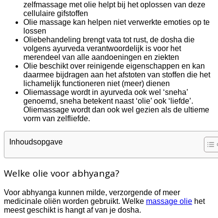
zelfmassage met olie helpt bij het oplossen van deze
cellulaire gifstoffen
Olie massage kan helpen niet verwerkte emoties op te
lossen
Oliebehandeling brengt vata tot rust, de dosha die
volgens ayurveda verantwoordelijk is voor het
merendeel van alle aandoeningen en ziekten
Olie beschikt over reinigende eigenschappen en kan
daarmee bijdragen aan het afstoten van stoffen die het
lichamelijk functioneren niet (meer) dienen
Oliemassage wordt in ayurveda ook wel ‘sneha’
genoemd, sneha betekent naast ‘olie’ ook ‘liefde’.
Oliemassage wordt dan ook wel gezien als de ultieme
vorm van zelfliefde.
Inhoudsopgave
Welke olie voor abhyanga?
Voor abhyanga kunnen milde, verzorgende of meer
medicinale oliën worden gebruikt. Welke
massage olie
het
meest geschikt is hangt af van je dosha.