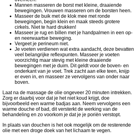
Mannen masseren de borst met kleine, draaiende
bewegingen. Vrouwen masseren om de borsten heen.
Masseer de buik met de klok mee met ronde
bewegingen, begin klein en maak steeds grotere
cirkels. Niet te hard drukken!
Masseer je rug en billen met je handpalmen in een op-
en neerwaartse beweging.
Vergeet je perineum niet.
Je voeten verdienen wat extra aandacht, deze bevatten
veel belangrijke reflexpunten. Masseer je voeten
voorzichtig maar stevig met kleine draaiende
bewegingen met je duim. Dit geldt voor de boven- en
onderkant van je voet. Trek zacht aan elke teen, knijp
er even in, en masseer ze vervolgens van onder naar
boven.
Laat na de massage de olie ongeveer 20 minuten intrekken.
Zorg er daarbij voor dat je het niet koud krijgt, doe
bijvoorbeeld een warme badjas aan. Neem vervolgens een
warme douche of bad, dit versterkt de werking van de
behandeling en zo voorkom je dat je je poriën verstopt.
In plaats van douchen is het ook mogelijk om de resterende
olie met een droge doek van het lichaam te vegen.