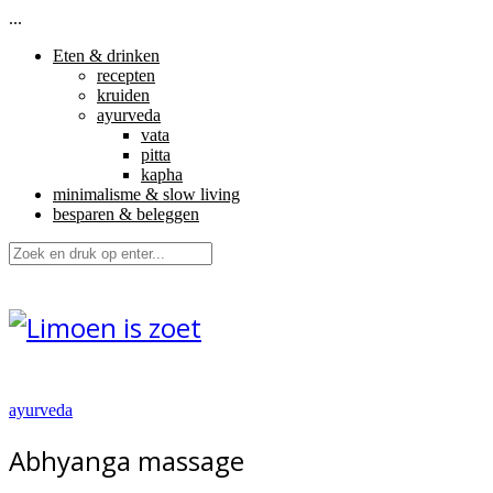
...
Eten & drinken
recepten
kruiden
ayurveda
vata
pitta
kapha
minimalisme & slow living
besparen & beleggen
ayurveda
Abhyanga massage