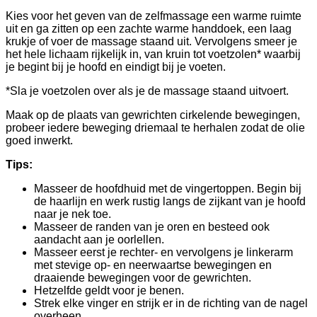
Kies voor het geven van de zelfmassage een warme ruimte
uit en ga zitten op een zachte warme handdoek, een laag
krukje of voer de massage staand uit. Vervolgens smeer je
het hele lichaam rijkelijk in, van kruin tot voetzolen* waarbij
je begint bij je hoofd en eindigt bij je voeten.
*Sla je voetzolen over als je de massage staand uitvoert.
Maak op de plaats van gewrichten cirkelende bewegingen,
probeer iedere beweging driemaal te herhalen zodat de olie
goed inwerkt.
Tips:
Masseer de hoofdhuid met de vingertoppen. Begin bij
de haarlijn en werk rustig langs de zijkant van je hoofd
naar je nek toe.
Masseer de randen van je oren en besteed ook
aandacht aan je oorlellen.
Masseer eerst je rechter- en vervolgens je linkerarm
met stevige op- en neerwaartse bewegingen en
draaiende bewegingen voor de gewrichten.
Hetzelfde geldt voor je benen.
Strek elke vinger en strijk er in de richting van de nagel
overheen.